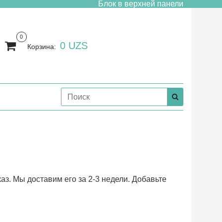
Блок в верхней панели
0
0 UZS
Корзина:
з. Мы доставим его за 2-3 недели. Добавьте