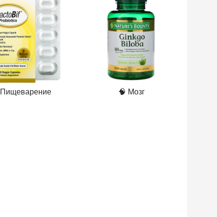
 Пищеварение
🧠 Мозг