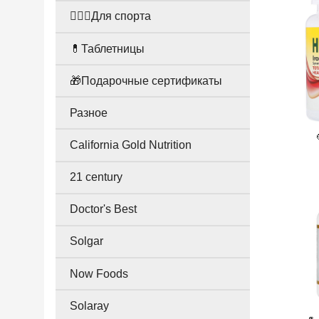
🤸🏻‍♀️Для спорта
💊Таблетницы
🎁Подарочные сертификаты
Разное
California Gold Nutrition
21 century
Doctor's Best
Solgar
Now Foods
Solaray