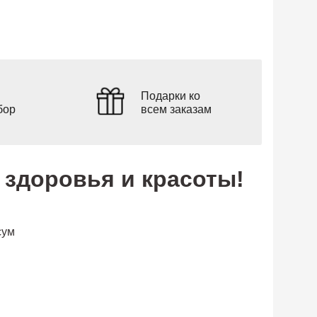
Подарки ко
бор
всем заказам
здоровья и красоты!
сум