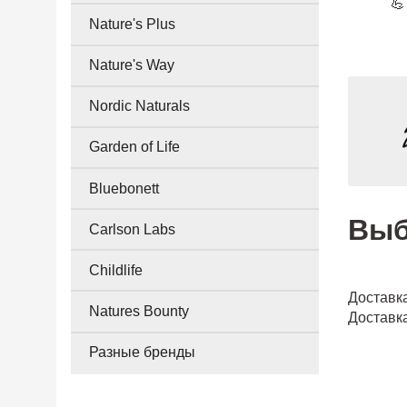
💪
Nature's Plus
Nature's Way
Nordic Naturals
Garden of Life
Bluebonett
Выб
Carlson Labs
Childlife
Доставка
Natures Bounty
Доставка
Разные бренды