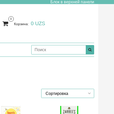
Блок в верхней панели
0
0 UZS
Корзина: