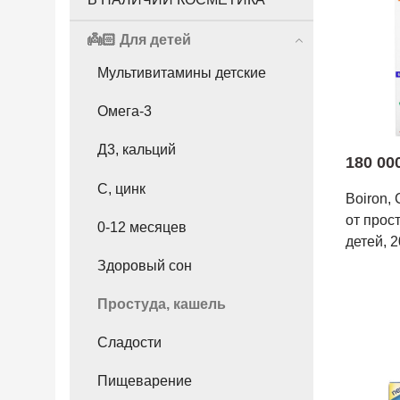
👼🏻 Для детей
Мультивитамины детские
Омега-3
Д3, кальций
180 00
С, цинк
Boiron, 
от прос
0-12 месяцев
детей, 
Здоровый сон
Простуда, кашель
Сладости
Пищеварение