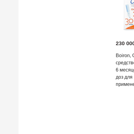
230 00
Boiron,
средств
6 месяц
доз для
примене