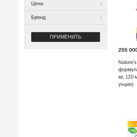
Цена
Бренд
ПРИМЕНИТЬ
255 00
Nature's
формула
мг, 120 
унции)