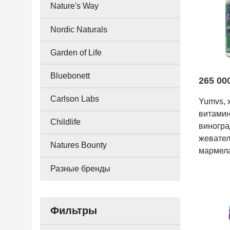
Nature's Way
Nordic Naturals
Garden of Life
Bluebonett
265 00
Carlson Labs
Yumvs, 
витамин
Childlife
виногра
жевате
Natures Bounty
мармел
Разные бренды
Фильтры