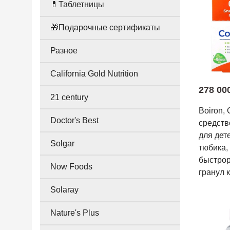
💊Таблетницы
🎁Подарочные сертификаты
Разное
California Gold Nutrition
278 00
21 century
Boiron, 
Doctor's Best
средств
для дете
Solgar
тюбика,
быстро
Now Foods
гранул 
Solaray
Nature's Plus