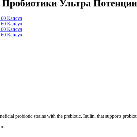
е Пробиотики Ультра Потенции
ficial probiotic strains with the prebiotic, Inulin, that supports probiot
re.