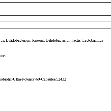
sus, Bifidobacterium longum, Bifidobacterium lactis, Lactobacillus
ure.
Probiotic-Ultra-Potency-60-Capsules/52432