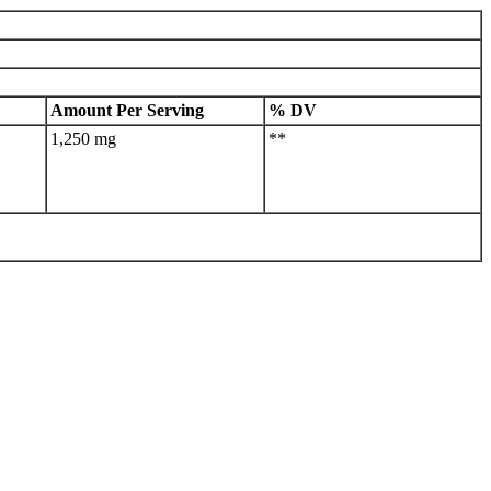
Amount Per Serving
% DV
1,250 mg
**