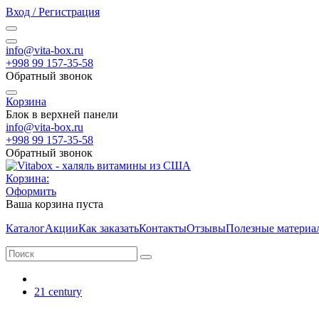
Вход / Регистрация
info@vita-box.ru
+998 99 157-35-58
Обратный звонок
Корзина
Блок в верхней панели
info@vita-box.ru
+998 99 157-35-58
Обратный звонок
Корзина:
Оформить
Ваша корзина пуста
Каталог
Акции
Как заказать
Контакты
Отзывы
Полезные материа
21 century