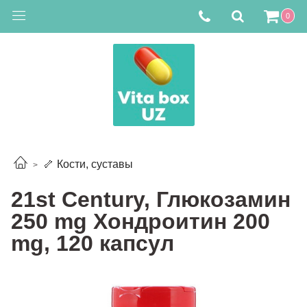
0
🦴 Кости, суставы
21st Century, Глюкозамин
250 mg Хондроитин 200
mg, 120 капсул