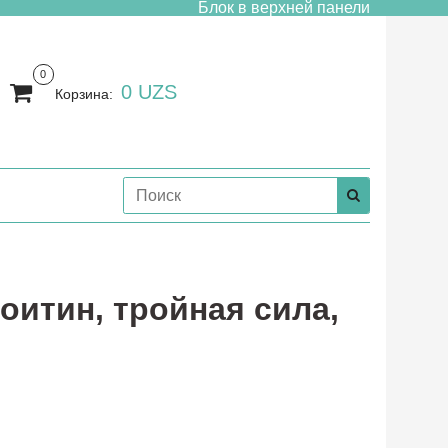
Блок в верхней панели
0
0 UZS
Корзина:
оитин, тройная сила,