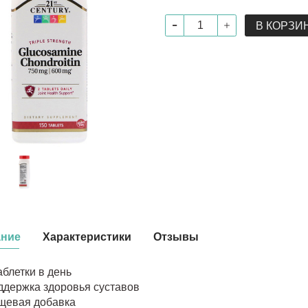
В КОРЗИ
ание
Характеристики
Отзывы
аблетки в день
ддержка здоровья суставов
щевая добавка