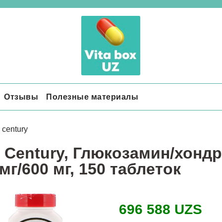
Отзывы
Полезные материалы
 century
t Century, Глюкозамин/хондр
мг/600 мг, 150 таблеток
696 588 UZS