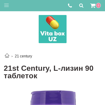
0
21 century
21st Century, L-лизин 90
таблеток