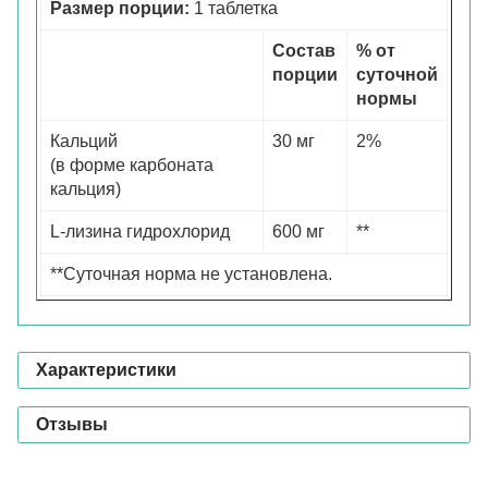
Размер порции:
1 таблетка
Состав
% от
порции
суточной
нормы
Кальций
30 мг
2%
(в форме карбоната
кальция)
L-лизина гидрохлорид
600 мг
**
**Суточная норма не установлена.
Характеристики
Отзывы