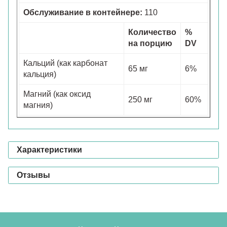
Обслуживание в контейнере:
110
Количество
%
на порцию
DV
Кальций (как карбонат
65 мг
6%
кальция)
Магний (как оксид
250 мг
60%
магния)
Характеристики
Отзывы