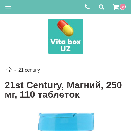
0
21 century
21st Century, Магний, 250
мг, 110 таблеток