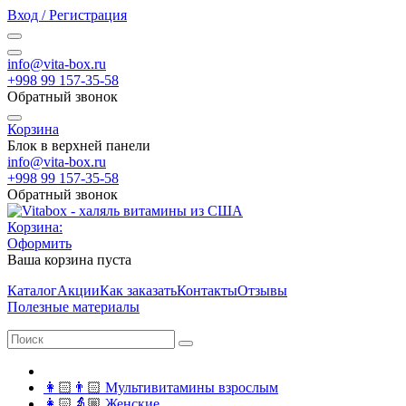
Вход / Регистрация
info@vita-box.ru
+998 99 157-35-58
Обратный звонок
Корзина
Блок в верхней панели
info@vita-box.ru
+998 99 157-35-58
Обратный звонок
Корзина:
Оформить
Ваша корзина пуста
Каталог
Акции
Как заказать
Контакты
Отзывы
Полезные материалы
👩🏻👨🏻 Мультивитамины взрослым
👩🏻👵🏼 Женские