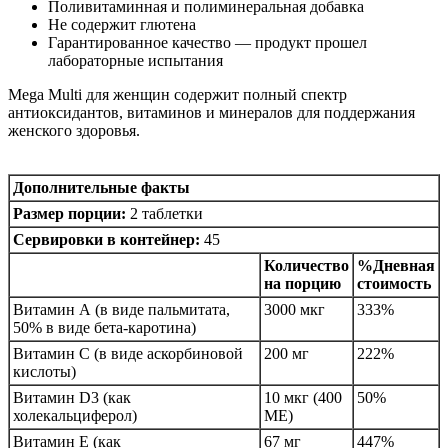
Поливитаминная и полиминеральная добавка
Не содержит глютена
Гарантированное качество — продукт прошел
лабораторные испытания
Mega Multi для женщин содержит полный спектр
антиоксидантов, витаминов и минералов для поддержания
женского здоровья.
Дополнительные факты
Размер порции:
2 таблетки
Сервировки в контейнер:
45
Количество
%Дневная
на порцию
стоимость
Витамин А (в виде пальмитата,
3000 мкг
333%
50% в виде бета-каротина)
Витамин С (в виде аскорбиновой
200 мг
222%
кислоты)
Витамин D3 (как
10 мкг (400
50%
холекальциферол)
МЕ)
Витамин Е (как
67 мг
447%