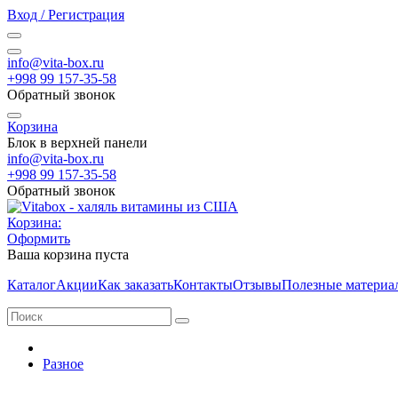
Вход / Регистрация
info@vita-box.ru
+998 99 157-35-58
Обратный звонок
Корзина
Блок в верхней панели
info@vita-box.ru
+998 99 157-35-58
Обратный звонок
Корзина:
Оформить
Ваша корзина пуста
Каталог
Акции
Как заказать
Контакты
Отзывы
Полезные материа
Разное