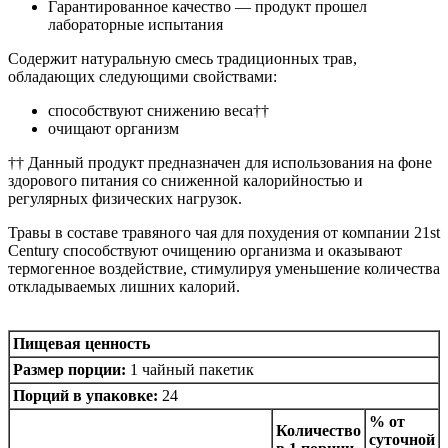
Гарантированное качество — продукт прошел
лабораторные испытания
Содержит натуральную смесь традиционных трав,
обладающих следующими свойствами:
способствуют снижению веса††
очищают организм
†† Данный продукт предназначен для использования на фоне
здорового питания со сниженной калорийностью и
регулярных физических нагрузок.
Травы в составе травяного чая для похудения от компании 21st
Century способствуют очищению организма и оказывают
термогенное воздействие, стимулируя уменьшение количества
откладываемых лишних калорий.
Пищевая ценность
Размер порции:
1 чайный пакетик
Порций в упаковке:
24
% от
Количество
суточной