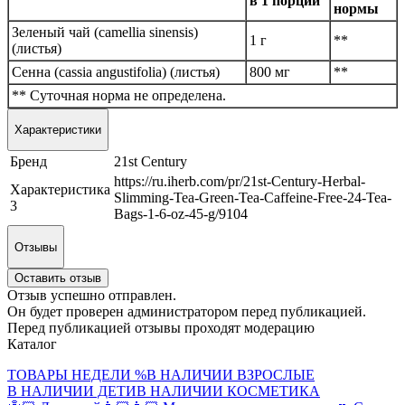
в 1 порции
нормы
Зеленый чай (camellia sinensis)
1 г
**
(листья)
Сенна (cassia angustifolia) (листья)
800 мг
**
** Суточная норма не определена.
Характеристики
Бренд
21st Century
https://ru.iherb.com/pr/21st-Century-Herbal-
Характеристика
Slimming-Tea-Green-Tea-Caffeine-Free-24-Tea-
3
Bags-1-6-oz-45-g/9104
Отзывы
Оставить отзыв
Отзыв успешно отправлен.
Он будет проверен администратором перед публикацией.
Перед публикацией отзывы проходят модерацию
Каталог
ТОВАРЫ НЕДЕЛИ %
В НАЛИЧИИ ВЗРОСЛЫЕ
В НАЛИЧИИ ДЕТИ
В НАЛИЧИИ КОСМЕТИКА