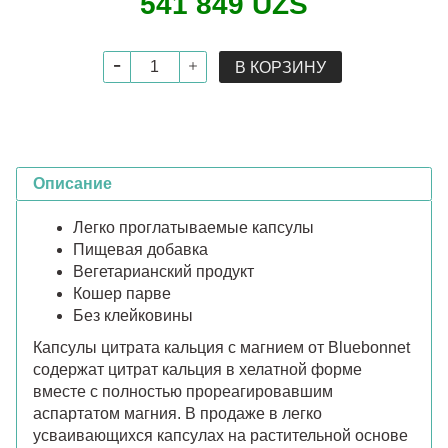
541 849 UZS
В КОРЗИНУ
Описание
Легко проглатываемые капсулы
Пищевая добавка
Вегетарианский продукт
Кошер парве
Без клейковины
Капсулы цитрата кальция с магнием от Bluebonnet
содержат цитрат кальция в хелатной форме
вместе с полностью прореагировавшим
аспартатом магния. В продаже в легко
усваивающихся капсулах на растительной основе