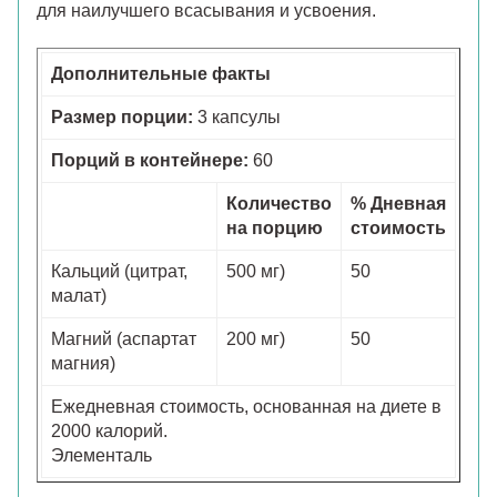
для наилучшего всасывания и усвоения.
Дополнительные факты
Размер порции:
3 капсулы
Порций в контейнере:
60
Количество
% Дневная
на порцию
стоимость
Кальций (цитрат,
500 мг)
50
малат)
Магний (аспартат
200 мг)
50
магния)
Ежедневная стоимость, основанная на диете в
2000 калорий.
Элементаль