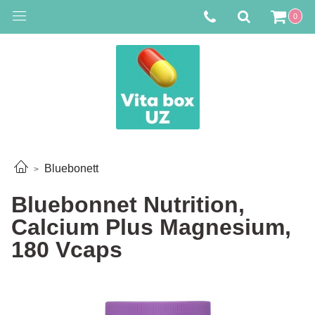
0
Bluebonett
Bluebonnet Nutrition,
Calcium Plus Magnesium,
180 Vcaps