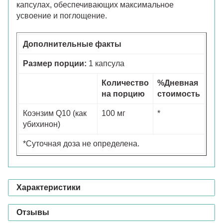
капсулах, обеспечивающих максимальное
усвоение и поглощение.
Дополнительные факты
Размер порции:
1 капсула
Количество
%Дневная
на порцию
стоимость
Коэнзим Q10 (как
100 мг
*
убихинон)
*Суточная доза не определена.
Характеристики
Отзывы