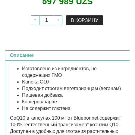
597 989 UZS
В КОРЗИНУ
Описание
Изготовлено из ингредиентов, не
содержащих ГМО
Kaneka Q10
Подходит строгим вегетарианцам (веганам)
Пищевая добавка
Кошерно/парве
Не содержит глютена
CoQ10 в капсулах 100 мг от Bluebonnet содержит
100% "естественный трансизомер" коэнзим Q10.
Доступен в удобных для глотания растительных