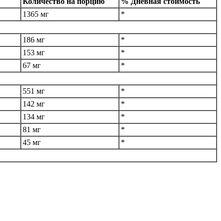
Количество на порцию
% Дневная стоимость
1365 мг
*
186 мг
*
153 мг
*
67 мг
*
551 мг
*
142 мг
*
134 мг
*
81 мг
*
45 мг
*