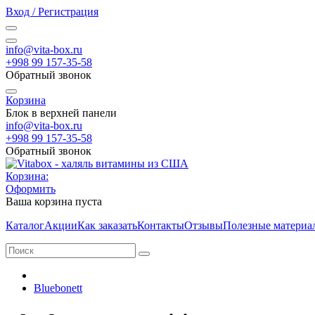
Вход / Регистрация
info@vita-box.ru
+998 99 157-35-58
Обратный звонок
Корзина
Блок в верхней панели
info@vita-box.ru
+998 99 157-35-58
Обратный звонок
Корзина:
Оформить
Ваша корзина пуста
Каталог
Акции
Как заказать
Контакты
Отзывы
Полезные материа
Bluebonett