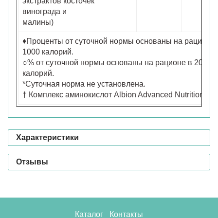
экстрактов косточек
винограда и
малины)
♦Проценты от суточной нормы основаны на рационе 
1000 калорий.
○% от суточной нормы основаны на рационе в 2000
калорий.
*Суточная норма не установлена.
† Комплекс аминокислот Albion Advanced Nutrition
Характеристики
Отзывы
Каталог
Контакты