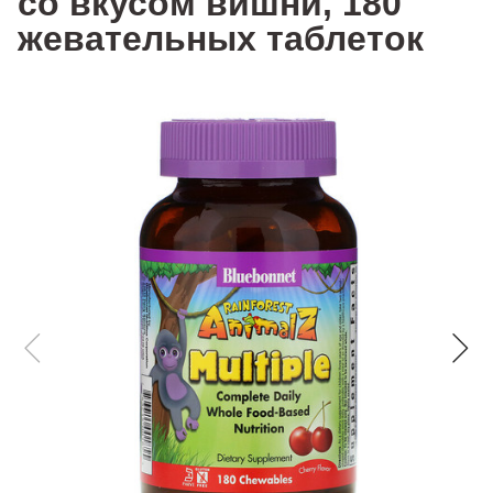
со вкусом вишни, 180
жевательных таблеток