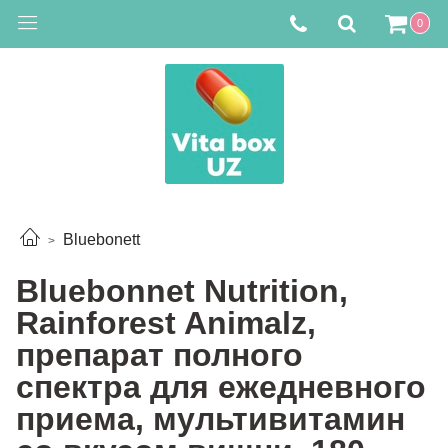
0
Bluebonett
Bluebonnet Nutrition,
Rainforest Animalz,
препарат полного
спектра для ежедневного
приема, мультивитамин