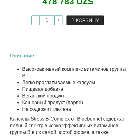
478 783 UZS
В КОРЗИНУ
Описание
Высокоактивный комплекс витаминов группы
В
Легко проглатываемые капсулы
Пищевая добавка
Веганский продукт
Кошерный продукт (парве)
Не содержит глютена
Капсулы Stress B-Complex от Bluebonnet содержат
полный спектр высокоэффективных витаминов
группы B в их самой чистой форме, а также