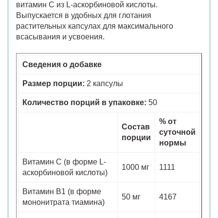
витамин C из L-аскорбиновой кислоты.
Выпускается в удобных для глотания
растительных капсулах для максимального
всасывания и усвоения.
Сведения о добавке
Размер порции:
2 капсулы
Количество порций в упаковке:
50
% от
Состав
суточной
порции
нормы
Витамин С (в форме L-
1000 мг
1111
аскорбиновой кислоты)
Витамин B1 (в форме
50 мг
4167
мононитрата тиамина)