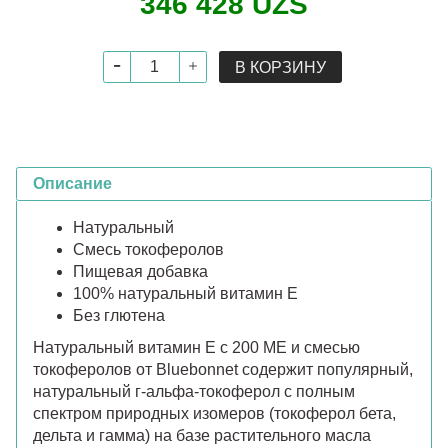
346 428 UZS
В КОРЗИНУ
Описание
Натуральный
Смесь токоферолов
Пищевая добавка
100% натуральный витамин E
Без глютена
Натуральный витамин E с 200 МЕ и смесью
токоферолов от Bluebonnet содержит популярный,
натуральный г-альфа-токоферол с полным
спектром природных изомеров (токоферол бета,
дельта и гамма) на базе растительного масла