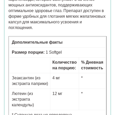
мощных антиоксидантов, поддерживающих
оптимальное здоровье глаз. Препарат доступен в
форме удобных для глотания мягких желатиновых
капсул для максимального усвоения и
поглощения.
Дополнительные факты
Размер порции:
1 Softgel
Количество
% Дневная
на порцию:
стоимость
Зеаксантин (из
4 мг
*
экстракта паприки)
Лютеин (из
12 мг
*
экстракта
календулы)
* Суточная доза не определена.