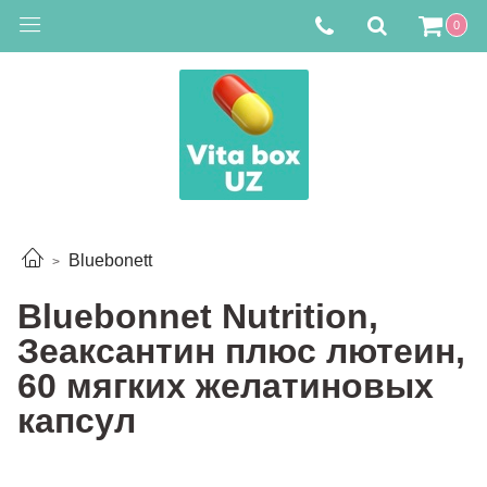
0
Bluebonett
Bluebonnet Nutrition,
Зеаксантин плюс лютеин,
60 мягких желатиновых
капсул