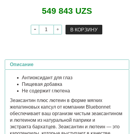
549 843 UZS
В КОРЗИНУ
Описание
Антиоксидант для глаз
Пищевая добавка
Не содержит глютена
Зеаксантин плюс лютеин в форме мягких
желатиновых капсул от компании Bluebonnet
обеспечивает ваш организм чистым зеаксантином
и лютеином из натуральной паприки и
экстракта бархатцев. Зеаксантин и лютеин — это
каротеноиды, которые выступают в качестве