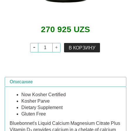
270 925 UZS
В КОРЗИНУ
Описание
Now Kosher Certified
Kosher Parve
Dietary Supplement
Gluten Free
Bluebonnet's Liquid Calcium Magnesium Citrate Plus
Vitamin D
provides calcium in a chelate of calcium
3