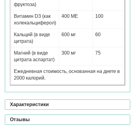
фруктоза)
Витамин D3 (как
400 МЕ
100
холекальциферол)
Кальций (в виде
600 мг
60
цитрата)
Магний (в виде
300 мг
75
цитрата аспартат)
Ежедневная стоимость, основанная на диете в
2000 калорий.
Характеристики
Отзывы