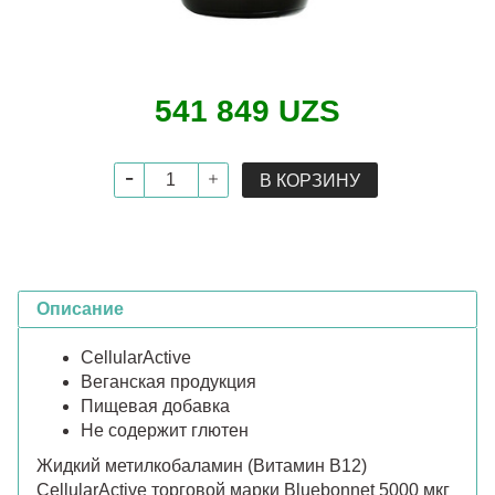
541 849 UZS
В КОРЗИНУ
Описание
CellularActive
Веганская продукция
Пищевая добавка
Не содержит глютен
Жидкий метилкобаламин (Витамин B12)
CellularActive торговой марки Bluebonnet 5000 мкг