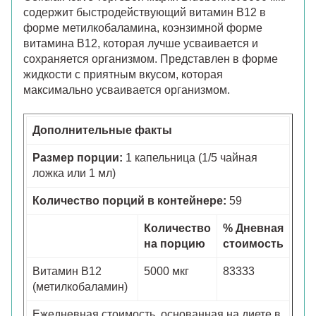
содержит быстродействующий витамин В12 в
форме метилкобаламина, коэнзимной форме
витамина В12, которая лучше усваивается и
сохраняется организмом. Представлен в форме
жидкости с приятным вкусом, которая
максимально усваивается организмом.
Дополнительные факты
Размер порции:
1 капельница (1/5 чайная
ложка или 1 мл)
Количество порций в контейнере:
59
Количество
% Дневная
на порцию
стоимость
Витамин B12
5000 мкг
83333
(метилкобаламин)
Ежедневная стоимость, основанная на диете в