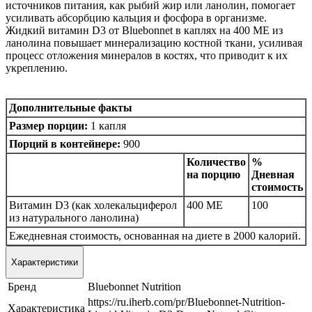
источников питания, как рыбий жир или ланолин, помогает
усиливать абсорбцию кальция и фосфора в организме.
Жидкий витамин D3 от Bluebonnet в каплях на 400 МЕ из
ланолина повышает минерализацию костной ткани, усиливая
процесс отложения минералов в костях, что приводит к их
укреплению.
Дополнительные факты
Размер порции:
1 капля
Порций в контейнере:
900
Количество
%
на порцию
Дневная
стоимость
Витамин D3 (как холекальциферол
400 МЕ
100
из натурального ланолина)
Ежедневная стоимость, основанная на диете в 2000 калорий.
Характеристики
Бренд
Bluebonnet Nutrition
https://ru.iherb.com/pr/Bluebonnet-Nutrition-
Характеристика