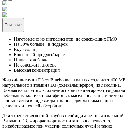
Описание
Изготовлено из ингредиентов, не содержащих ГМО
На 30% больше - в подарок
Вкус солнца
Кошерный продукт/парве
Пищевая добавка
Не содержит глютена
Высокая концентрация
Жидкий витамин D3 от Bluebonnet в каплях содержит 400 МЕ
натурального витамина D3 (холекальциферол) из ланолина.
Каждая капля этого «солнечного» витамина ароматизирована
небольшим количеством эфирных масел апельсина и лимона.
Поставляется в виде жидких капель для максимального
усвоения и лучшей абсорбции.
Для укрепления костей и зубов необходим не только кальций.
Витамин D3, жирорастворимое питательное вещество,
вырабатываемое при участии солнечных лучей и таких