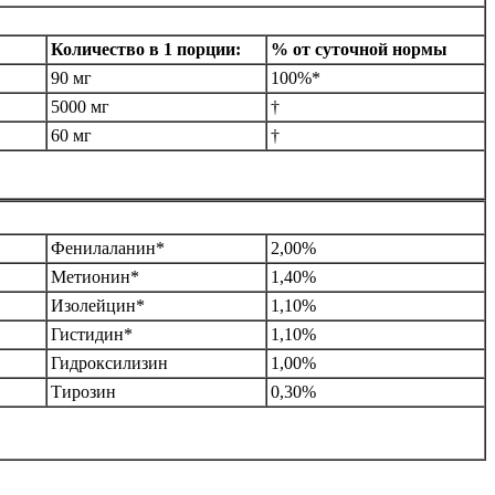
Количество в 1 порции:
% от суточной нормы
90 мг
100%*
5000 мг
†
60 мг
†
Фенилаланин*
2,00%
Метионин*
1,40%
Изолейцин*
1,10%
Гистидин*
1,10%
Гидроксилизин
1,00%
Тирозин
0,30%