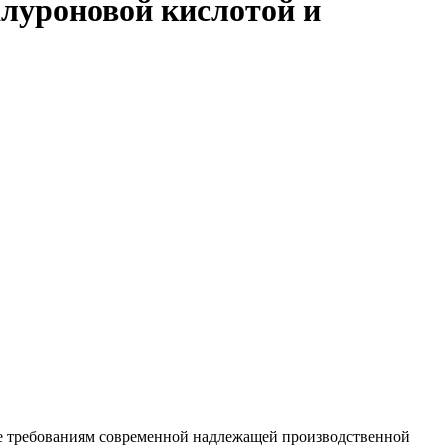
иалуроновой кислотой и
е требованиям современной надлежащей производственной