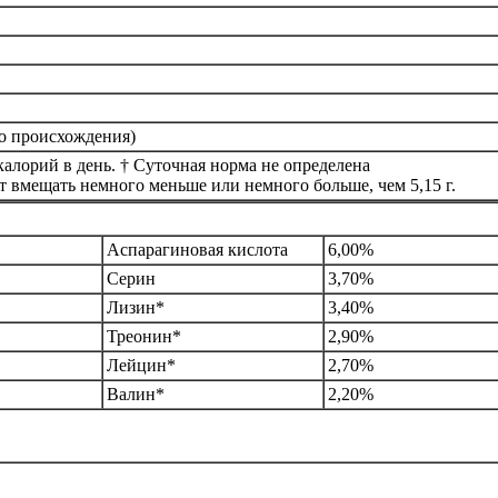
го происхождения)
алорий в день. † Суточная норма не определена
т вмещать немного меньше или немного больше, чем 5,15 г.
Аспарагиновая кислота
6,00%
Серин
3,70%
Лизин*
3,40%
Треонин*
2,90%
Лейцин*
2,70%
Валин*
2,20%