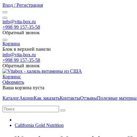
Вход / Регистрация
info@vita-box.ru
+998 99 157-35-58
Обратный звонок
Корзина
Блок в верхней панели
info@vita-box.ru
+998 99 157-35-58
Обратный звонок
Корзина:
Оформить
Ваша корзина пуста
Каталог
Акции
Как заказать
Контакты
Отзывы
Полезные материа
California Gold Nutrition