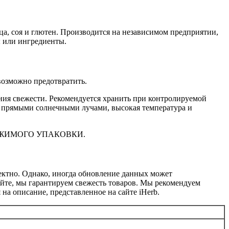
ца, соя и глютен. Производится на независимом предприятии,
 или ингредиенты.
евозможно предотвратить.
ия свежести. Рекомендуется хранить при контролируемой
од прямыми солнечными лучами, высокая температура и
РЖИМОГО УПАКОВКИ.
ектно. Однако, иногда обновление данных может
айте, мы гарантируем свежесть товаров. Мы рекомендуем
на описание, представленное на сайте iHerb.