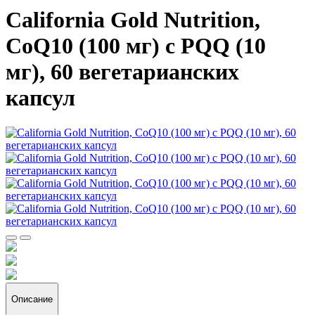
California Gold Nutrition,
CoQ10 (100 мг) с PQQ (10
мг), 60 вегетарианских
капсул
Описание