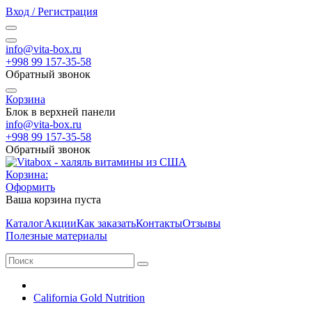
Вход / Регистрация
info@vita-box.ru
+998 99 157-35-58
Обратный звонок
Корзина
Блок в верхней панели
info@vita-box.ru
+998 99 157-35-58
Обратный звонок
Корзина:
Оформить
Ваша корзина пуста
Каталог
Акции
Как заказать
Контакты
Отзывы
Полезные материалы
California Gold Nutrition