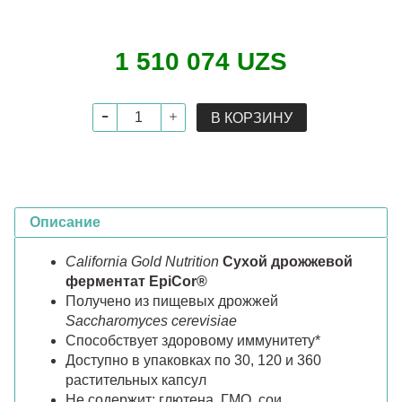
1 510 074 UZS
В КОРЗИНУ
Описание
California Gold Nutrition
Сухой дрожжевой
ферментат EpiCor®
Получено из пищевых дрожжей
Saccharomyces cerevisiae
Способствует здоровому иммунитету*
Доступно в упаковках по 30, 120 и 360
растительных капсул
Не содержит: глютена, ГМО, сои