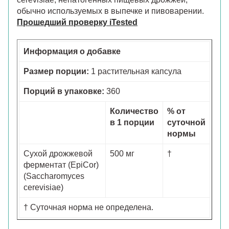
обычно используемых в выпечке и пивоварении.
Прошедший проверку iTested
Информация о добавке
Размер порции:
1 растительная капсула
Порций в упаковке:
360
Количество
% от
в 1 порции
суточной
нормы
Сухой дрожжевой
500 мг
†
ферментат (EpiCor)
(Saccharomyces
cerevisiae)
† Суточная норма не определена.