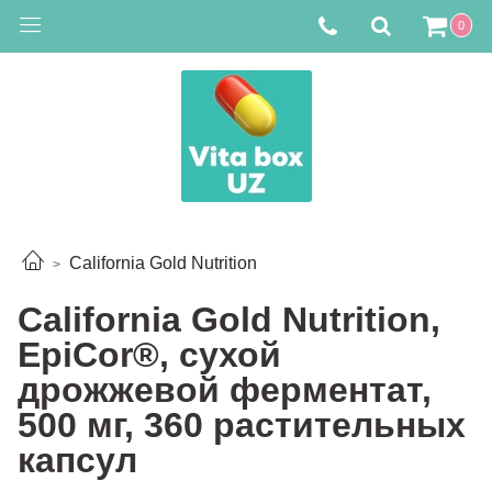
0
California Gold Nutrition
California Gold Nutrition,
EpiCor®️, сухой
дрожжевой ферментат,
500 мг, 360 растительных
капсул