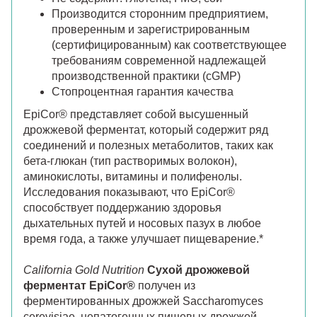
Производится сторонним предприятием,
проверенным и зарегистрированным
(сертифицированным) как соответствующее
требованиям современной надлежащей
производственной практики (cGMP)
Стопроцентная гарантия качества
EpiCor® представляет собой высушенный
дрожжевой ферментат, который содержит ряд
соединений и полезных метаболитов, таких как
бета-глюкан (тип растворимых волокон),
аминокислоты, витамины и полифенолы.
Исследования показывают, что EpiCor®
способствует поддержанию здоровья
дыхательных путей и носовых пазух в любое
время года, а также улучшает пищеварение.*
California Gold Nutrition
Сухой дрожжевой
ферментат EpiCor®
получен из
ферментированных дрожжей Saccharomyces
cerevisiae, непатогенных пищевых дрожжей,