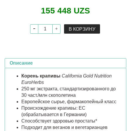
155 448 UZS
В КОРЗИНУ
Описание
Корень крапивы
California Gold Nutrition
EuroHerbs
250 мг экстракта, стандартизированного до
30 част./млн скополетина
Европейское сырье, фармакопейный класс
Происхождение крапивы: ЕС
(обрабатывается в Германии)
Способствует здоровью простаты*
Подходит для веганов и вегетарианцев