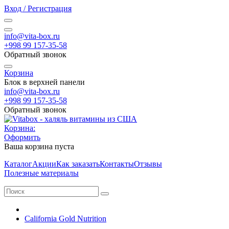
Вход / Регистрация
info@vita-box.ru
+998 99 157-35-58
Обратный звонок
Корзина
Блок в верхней панели
info@vita-box.ru
+998 99 157-35-58
Обратный звонок
Корзина:
Оформить
Ваша корзина пуста
Каталог
Акции
Как заказать
Контакты
Отзывы
Полезные материалы
California Gold Nutrition