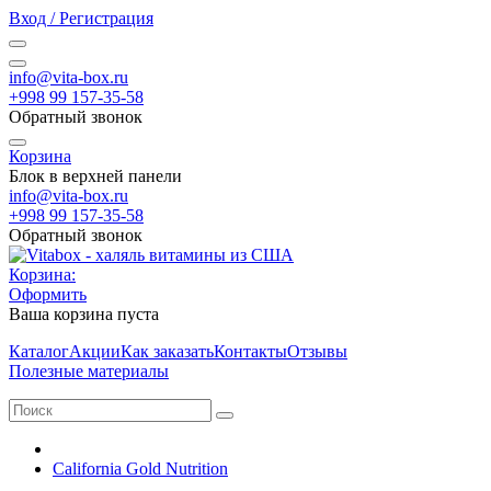
Вход / Регистрация
info@vita-box.ru
+998 99 157-35-58
Обратный звонок
Корзина
Блок в верхней панели
info@vita-box.ru
+998 99 157-35-58
Обратный звонок
Корзина:
Оформить
Ваша корзина пуста
Каталог
Акции
Как заказать
Контакты
Отзывы
Полезные материалы
California Gold Nutrition