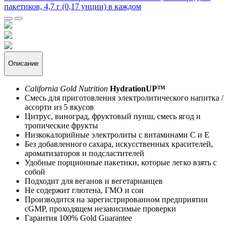
Описание
California Gold Nutrition
HydrationUP™
Смесь для приготовления электролитического напитка /
ассорти из 5 вкусов
Цитрус, виноград, фруктовый пунш, смесь ягод и
тропические фрукты
Низкокалорийные электролиты с витаминами C и Е
Без добавленного сахара, искусственных красителей,
ароматизаторов и подсластителей
Удобные порционные пакетики, которые легко взять с
собой
Подходит для веганов и вегетарианцев
Не содержит глютена, ГМО и сои
Производится на зарегистрированном предприятии
cGMP, проходящем независимые проверки
Гарантия 100% Gold Guarantee