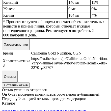
Кальций
146 мг
11%
Железо
0 мг
0%
Калий
184 мг
4%
* Процент от суточной нормы означает объем питательных
веществ в приеме пищи, который отвечает нуждам
повседневного рациона. Рекомендуется потреблять 2
000 калорий в день.
Характеристики
Бренд
California Gold Nutrition, CGN
https://ru.iherb.com/pr/California-Gold-Nutrition-
Характеристика
Very-Vanilla-Flavor-Whey-Protein-Isolate-5-lbs-
3
2270-g/82707
Отзывы
Оставить отзыв
Отзыв успешно отправлен.
Он будет проверен администратором перед публикацией.
Перед публикацией отзывы проходят модерацию
Каталог