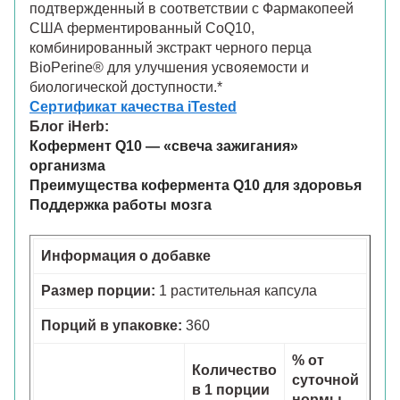
подтвержденный в соответствии с Фармакопеей
США ферментированный CoQ10,
комбинированный экстракт черного перца
BioPerine® для улучшения усвояемости и
биологической доступности.*
Сертификат качества iTested
Блог iHerb:
Кофермент Q10 — «свеча зажигания»
организма
Преимущества кофермента Q10 для здоровья
Поддержка работы мозга
Информация о добавке
Размер порции:
1 растительная капсула
Порций в упаковке:
360
% от
Количество
суточной
в 1 порции
нормы