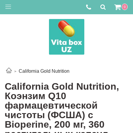
0
California Gold Nutrition
California Gold Nutrition,
Коэнзим Q10
фармацевтической
чистоты (ФСША) с
Bioperine, 200 мг, 360