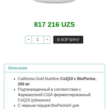
817 216 UZS
В КОРЗИНУ
Описание
California Gold Nutrition
CoQ10 с BioPerine,
200 мг
Подтвержденный в соответствии с
Фармакопеей США ферментированный
CoQ10 (убихинон)
С черным перцем BioPerine® для