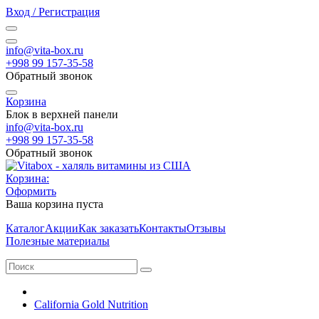
Вход / Регистрация
info@vita-box.ru
+998 99 157-35-58
Обратный звонок
Корзина
Блок в верхней панели
info@vita-box.ru
+998 99 157-35-58
Обратный звонок
Корзина:
Оформить
Ваша корзина пуста
Каталог
Акции
Как заказать
Контакты
Отзывы
Полезные материалы
California Gold Nutrition