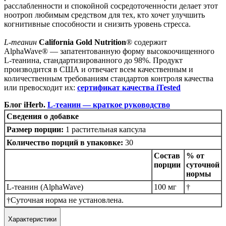
расслабленности и спокойной сосредоточенности делает этот
ноотроп любимым средством для тех, кто хочет улучшить
когнитивные способности и снизить уровень стресса.
L-теанин
California Gold Nutrition
® содержит
AlphaWave® — запатентованную форму высокоочищенного
L-теанина, стандартизированного до 98%. Продукт
производится в США и отвечает всем качественным и
количественным требованиям стандартов контроля качества
или превосходит их:
сертификат качества iTested
Блог iHerb.
L-теанин — краткое руководство
Сведения о добавке
Размер порции:
1 растительная капсула
Количество порций в упаковке:
30
Состав
% от
порции
суточной
нормы
L-теанин (AlphaWave)
100 мг
†
†Суточная норма не установлена.
Характеристики