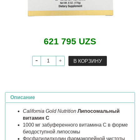
621 795 UZS
В КОРЗИНУ
Описание
California Gold Nutrition
Липосомальный
витамин С
1000 мг забуференного витамина С в форме
биодоступной липосомы
Фосфатидилхолин фармакопейной чистоты