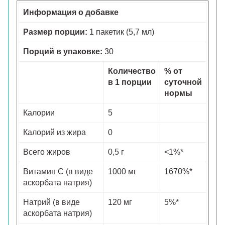
Информация о добавке
Размер порции:
1 пакетик (5,7 мл)
Порций в упаковке:
30
Количество
% от
в 1 порции
суточной
нормы
Калории
5
Калорий из жира
0
Всего жиров
0,5 г
<1%*
Витамин С (в виде
1000 мг
1670%*
аскорбата натрия)
Натрий (в виде
120 мг
5%*
аскорбата натрия)