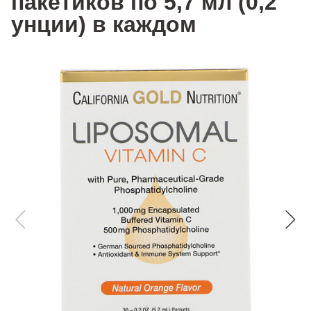
пакетиков по 5,7 мл (0,2
унции) в каждом