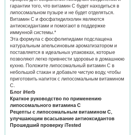
гарантии того, что витамин С будет находиться в
липосомальном пузыре и не будет отделяться.
Витамин С и фосфатидилхолин являются
антиоксидантами и помогают в поддержке
иммунной системы.*
Эта формула с фосфолипидами подслащена
натуральным апельсиновым ароматизатором и
поставляется в идеальных упаковках, которые
позволяют легко привнести здоровье в домашнюю
кухню. Положите липосомальный витамин С в
небольшой стакан и добавьте чистую воду, чтобы
приготовить напиток с липосомальным витамином
С.
Блог iHerb
Краткое руководство по применению
липосомального витамина C
Рецепты с липосомальным витамином C,
улучшающим всасывание антиоксидантов
Прошедший проверку iTested