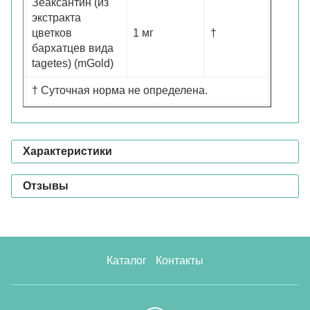
Зеаксантин (из
экстракта
цветков
1 мг
†
бархатцев вида
tagetes) (mGold)
† Суточная норма не определена.
Характеристики
Отзывы
Каталог
Контакты