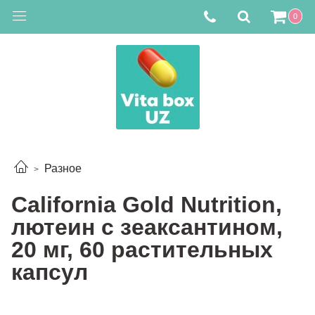
0
Разное
California Gold Nutrition,
лютеин с зеаксантином,
20 мг, 60 растительных
капсул