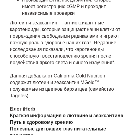
имеет регистрацию cGMP и проходит
независимые проверки
Лютеин и зеаксантин — антиоксидантные
каротеноиды, которые защищают наши клетки от
повреждения свободными радикалами и играют
важную роль в здоровье наших глаз. Недавние
исследования показали, что каротеноиды
способствуют восстановлению зрения после
воздействия яркого света и синего излучения*.
Данная добавка от California Gold Nutrition
содержит лютеин и зеаксантин MGold™,
получаемые из цветков бархатцев (семейство
Tagetes).
Блог iHerb
Краткая информация о лютеине и зеаксантине
Путь к здоровому зрению
Полезные для ваших глаз питательные