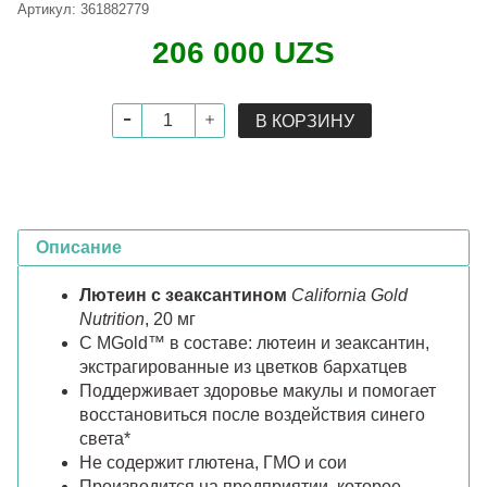
Артикул:
361882779
206 000 UZS
В КОРЗИНУ
Описание
Лютеин с зеаксантином
California Gold
Nutrition
, 20 мг
С MGold™ в составе: лютеин и зеаксантин,
экстрагированные из цветков бархатцев
Поддерживает здоровье макулы и помогает
восстановиться после воздействия синего
света*
Не содержит глютена, ГМО и сои
Производится на предприятии, которое