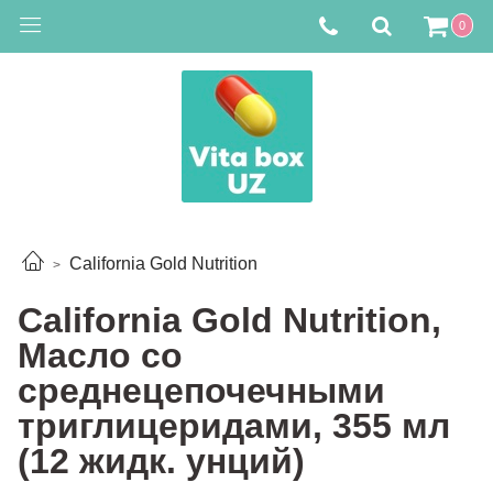
0
California Gold Nutrition
California Gold Nutrition,
Масло со
среднецепочечными
триглицеридами, 355 мл
(12 жидк. унций)