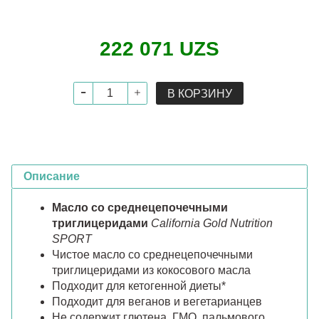
222 071 UZS
В КОРЗИНУ
Описание
Масло со среднецепочечными
триглицеридами
California Gold Nutrition
SPORT
Чистое масло со среднецепочечными
триглицеридами из кокосового масла
Подходит для кетогенной диеты*
Подходит для веганов и вегетарианцев
Не содержит глютена, ГМО, пальмового