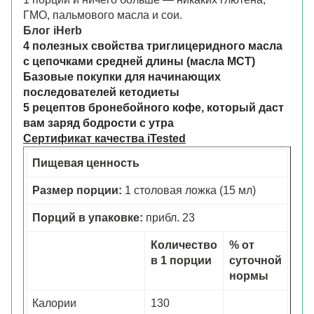
ГМО, пальмового масла и сои.
Блог iHerb
4 полезных свойства триглицеридного масла
с цепочками средней длины (масла MCT)
Базовые покупки для начинающих
последователей кетодиеты
5 рецептов бронебойного кофе, который даст
вам заряд бодрости с утра
Сертификат качества iTested
Пищевая ценность
Размер порции:
1 столовая ложка (15 мл)
Порций в упаковке:
прибл. 23
Количество
% от
в 1 порции
суточной
нормы
Калории
130