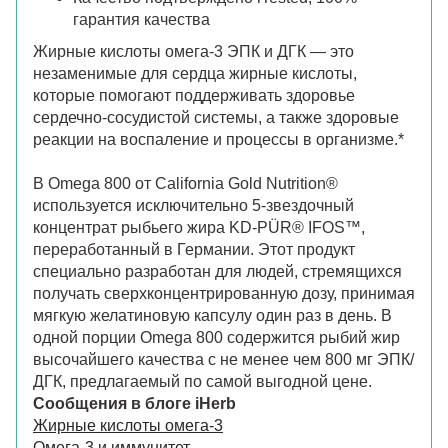
гарантия качества
Жирные кислоты омега-3 ЭПК и ДГК — это
незаменимые для сердца жирные кислоты,
которые помогают поддерживать здоровье
сердечно-сосудистой системы, а также здоровые
реакции на воспаление и процессы в организме.*
В Omega 800 от California Gold Nutrition®
используется исключительно 5-звездочный
концентрат рыбьего жира KD-PÜR® IFOS™,
переработанный в Германии. Этот продукт
специально разработан для людей, стремящихся
получать сверхконцентрированную дозу, принимая
мягкую желатиновую капсулу один раз в день. В
одной порции Omega 800 содержится рыбий жир
высочайшего качества с не менее чем 800 мг ЭПК/
ДГК, предлагаемый по самой выгодной цене.
Сообщения в блоге iHerb
Жирные кислоты омега-3
Омега-3 и иммунитет