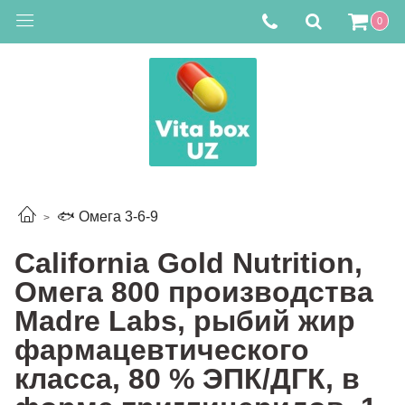
0
🐟 Омега 3-6-9
California Gold Nutrition,
Омега 800 производства
Madre Labs, рыбий жир
фармацевтического
класса, 80 % ЭПК/ДГК, в