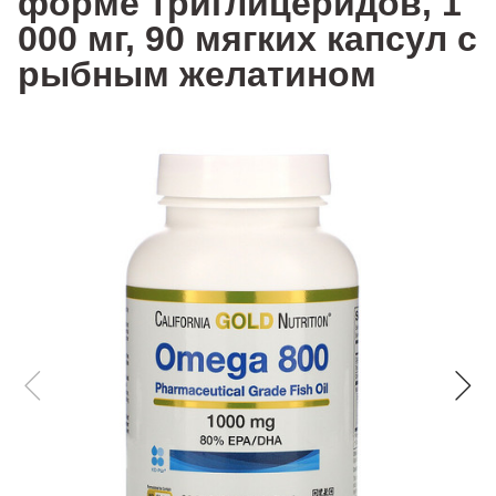
форме триглицеридов, 1
000 мг, 90 мягких капсул с
рыбным желатином