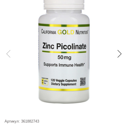
Артикул:
361882743