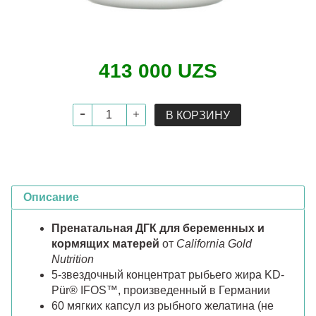
413 000 UZS
В КОРЗИНУ
Описание
Пренатальная ДГК для беременных и
кормящих матерей
от
California Gold
Nutrition
5-звездочный концентрат рыбьего жира KD-
Pür® IFOS™, произведенный в Германии
60 мягких капсул из рыбного желатина (не