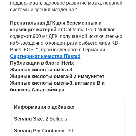
поддерживать здоровое развитие мозга, нервной
системы и зрения младенца.*
Пренатальная ДГК для беременных и
кормящих матерей
от California Gold Nutrition
содержит 900 мг ДГК, получаемой исключительно
из 5-звездочного концентрата рыбьего жира KD-
Pür® IFOS™, произведенного в Германии.
Сертификат качества iTested
Публикации
в блоге iHerb
:
Жирные кислоты омега-3
Жирные кислоты омега-3 и иммунитет
Жирные кислоты омега-3, витамин B и
болезнь Альцгеймера
Информация о добавках
Serving Size:
2 Softgels
Serving Per Container:
30