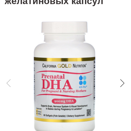
желатиновых капсул