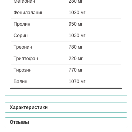
Метионин
280 мг
Фенилаланин
1020 мг
Пролин
950 мг
Серин
1030 мг
Треонин
780 мг
Триптофан
220 мг
Тирозин
770 мг
Валин
1070 мг
Характеристики
Отзывы