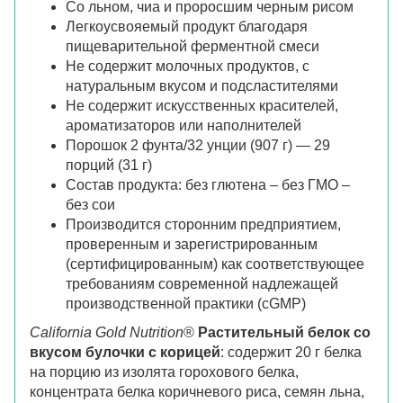
Со льном, чиа и проросшим черным рисом
Легкоусвояемый продукт благодаря
пищеварительной ферментной смеси
Не содержит молочных продуктов, с
натуральным вкусом и подсластителями
Не содержит искусственных красителей,
ароматизаторов или наполнителей
Порошок 2 фунта/32 унции (907 г) — 29
порций (31 г)
Состав продукта: без глютена – без ГМО –
без сои
Производится сторонним предприятием,
проверенным и зарегистрированным
(сертифицированным) как соответствующее
требованиям современной надлежащей
производственной практики (cGMP)
California Gold Nutrition
®
Растительный белок со
вкусом булочки с корицей
: содержит 20 г белка
на порцию из изолята горохового белка,
концентрата белка коричневого риса, семян льна,