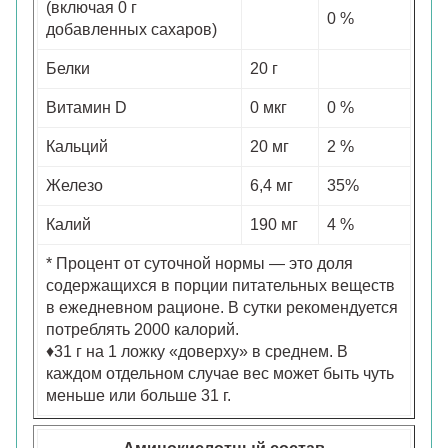
(включая 0 г
0 %
добавленных сахаров)
Белки
20 г
Витамин D
0 мкг
0 %
Кальций
20 мг
2 %
Железо
6,4 мг
35%
Калий
190 мг
4 %
* Процент от суточной нормы — это доля
содержащихся в порции питательных веществ
в ежедневном рационе. В сутки рекомендуется
потреблять 2000 калорий.
♦31 г на 1 ложку «доверху» в среднем. В
каждом отдельном случае вес может быть чуть
меньше или больше 31 г.