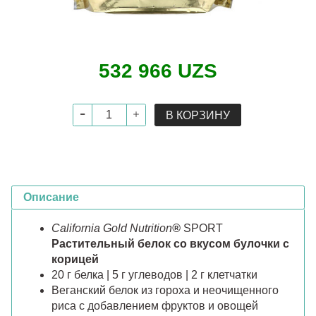
532 966 UZS
В КОРЗИНУ
Описание
California Gold Nutrition
®
SPORT
Растительный белок со вкусом булочки с
корицей
20 г белка | 5 г углеводов | 2 г клетчатки
Веганский белок из гороха и неочищенного
риса с добавлением фруктов и овощей