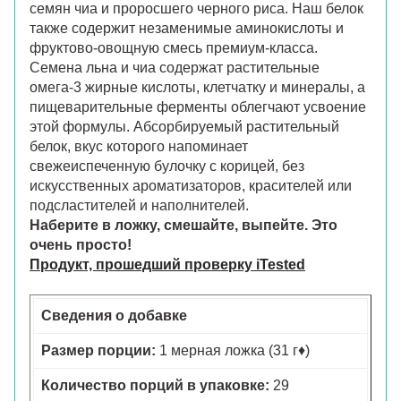
семян чиа и проросшего черного риса. Наш белок
также содержит незаменимые аминокислоты и
фруктово-овощную смесь премиум-класса.
Семена льна и чиа содержат растительные
омега-3 жирные кислоты, клетчатку и минералы, а
пищеварительные ферменты облегчают усвоение
этой формулы. Абсорбируемый растительный
белок, вкус которого напоминает
свежеиспеченную булочку с корицей, без
искусственных ароматизаторов, красителей или
подсластителей и наполнителей.
Наберите в ложку, смешайте, выпейте. Это
очень просто!
Продукт, прошедший проверку iTested
Сведения о добавке
Размер порции:
1 мерная ложка (31 г♦)
Количество порций в упаковке:
29