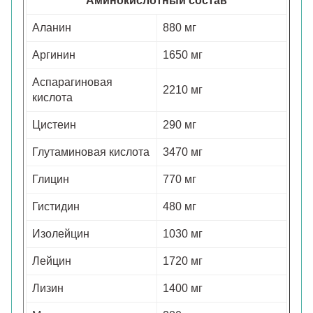
Аминокислотный состав
Аланин
880 мг
Аргинин
1650 мг
Аспарагиновая
2210 мг
кислота
Цистеин
290 мг
Глутаминовая кислота
3470 мг
Глицин
770 мг
Гистидин
480 мг
Изолейцин
1030 мг
Лейцин
1720 мг
Лизин
1400 мг