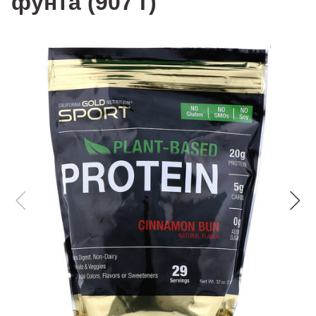
фунта (907 г)