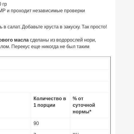
 гр
GMP и проходит независимые проверки
 салат. Добавьте хруста в закуску. Так просто!
дового масла
сделаны из водорослей нори,
лом. Перекус еще никогда не был таким
Количество в
% от
1 порции
суточной
нормы*
90