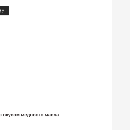
НУ
о вкусом медового масла