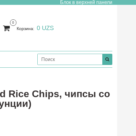
Блок в верхней панели
0
0 UZS
Корзина:
ed Rice Chips, чипсы со
 унции)