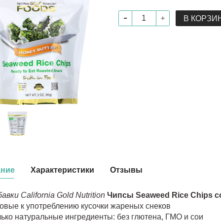
В КОРЗИ
ание
Характеристики
Отзывы
авки California Gold Nutrition
Чипсы Seaweed Rice Chips с
овые к употреблению кусочки жареных снеков
ько натуральные ингредиенты: без глютена, ГМО и сои