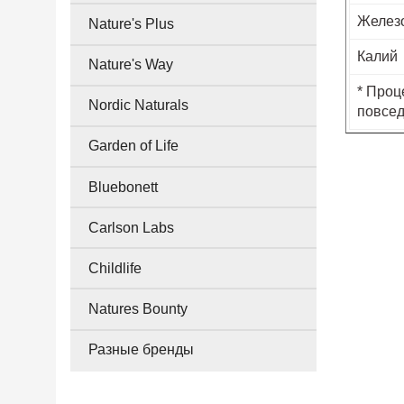
Желез
Nature's Plus
Калий
Nature's Way
* Проц
Nordic Naturals
повсед
Garden of Life
Bluebonett
Carlson Labs
Childlife
Natures Bounty
Разные бренды