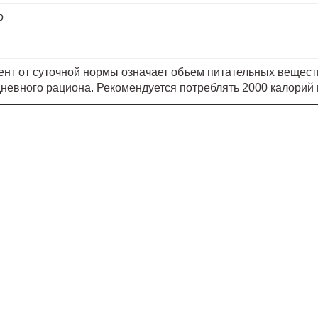
о
ент от суточной нормы означает объем питательных вещест
невного рациона. Рекомендуется потреблять 2000 калорий 