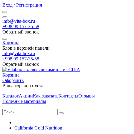
Вход / Регистрация
info@vita-box.ru
+998 99 157-35-58
Обратный звонок
Корзина
Блок в верхней панели
info@vita-box.ru
+998 99 157-35-58
Обратный звонок
Корзина:
Оформить
Ваша корзина пуста
Каталог
Акции
Как заказать
Контакты
Отзывы
Полезные материалы
California Gold Nutrition