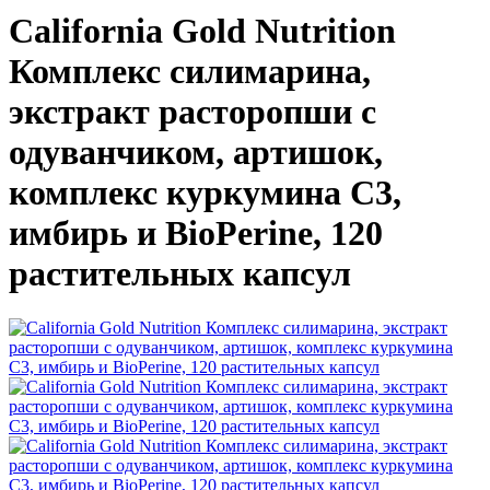
California Gold Nutrition
Комплекс силимарина,
экстракт расторопши с
одуванчиком, артишок,
комплекс куркумина C3,
имбирь и BioPerine, 120
растительных капсул