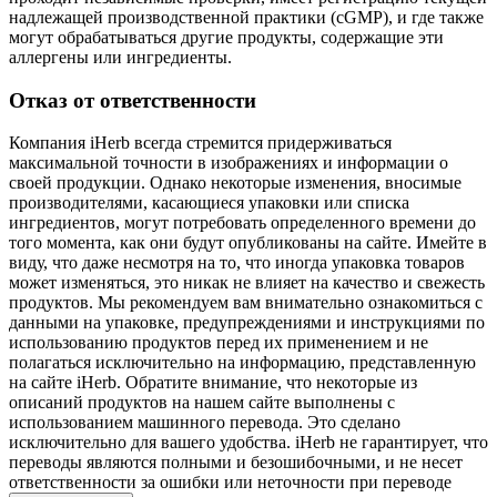
надлежащей производственной практики (cGMP), и где также
могут обрабатываться другие продукты, содержащие эти
аллергены или ингредиенты.
Отказ от ответственности
Компания iHerb всегда стремится придерживаться
максимальной точности в изображениях и информации о
своей продукции. Однако некоторые изменения, вносимые
производителями, касающиеся упаковки или списка
ингредиентов, могут потребовать определенного времени до
того момента, как они будут опубликованы на сайте. Имейте в
виду, что даже несмотря на то, что иногда упаковка товаров
может изменяться, это никак не влияет на качество и свежесть
продуктов. Мы рекомендуем вам внимательно ознакомиться с
данными на упаковке, предупреждениями и инструкциями по
использованию продуктов перед их применением и не
полагаться исключительно на информацию, представленную
на сайте iHerb. Обратите внимание, что некоторые из
описаний продуктов на нашем сайте выполнены с
использованием машинного перевода. Это сделано
исключительно для вашего удобства. iHerb не гарантирует, что
переводы являются полными и безошибочными, и не несет
ответственности за ошибки или неточности при переводе