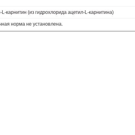
-L-карнитин (из гидрохлорида ацетил-L-карнитина)
чная норма не установлена.