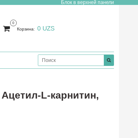
Блок в верхней панели
0
0 UZS
Корзина:
T, Ацетил-L-карнитин,