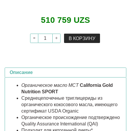
510 759 UZS
В КОРЗИНУ
Описание
Органическое масло MCT
California Gold
Nutrition SPORT
Среднецепочечные триглицериды из
органического кокосового масла, имеющего
сертификат USDA Organic
Органическое происхождение подтверждено
Quality Assurance International (QAI)
Подходит для кетогенной диеты*