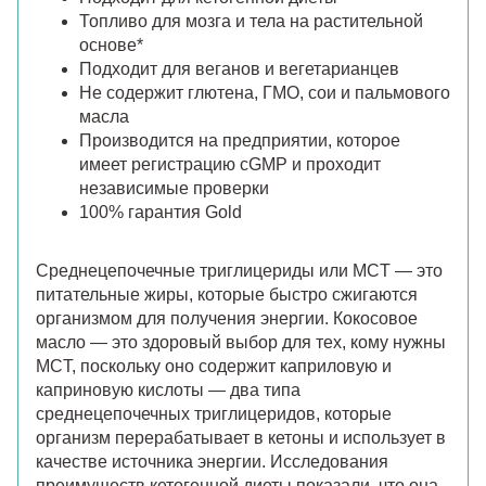
Топливо для мозга и тела на растительной
основе*
Подходит для веганов и вегетарианцев
Не содержит глютена, ГМО, сои и пальмового
масла
Производится на предприятии, которое
имеет регистрацию cGMP и проходит
независимые проверки
100% гарантия Gold
Среднецепочечные триглицериды или MCT — это
питательные жиры, которые быстро сжигаются
организмом для получения энергии. Кокосовое
масло — это здоровый выбор для тех, кому нужны
MCT, поскольку оно содержит каприловую и
каприновую кислоты — два типа
среднецепочечных триглицеридов, которые
организм перерабатывает в кетоны и использует в
качестве источника энергии. Исследования
преимуществ кетогенной диеты показали, что она