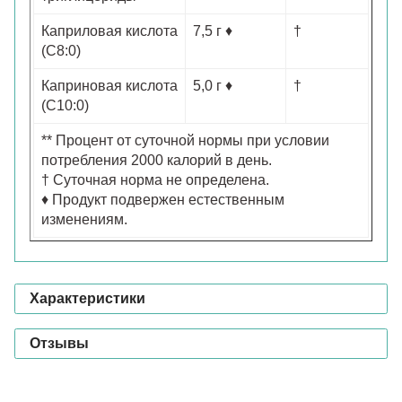
Каприловая кислота
7,5 г ♦
†
(C8:0)
Каприновая кислота
5,0 г ♦
†
(C10:0)
** Процент от суточной нормы при условии
потребления 2000 калорий в день.
† Суточная норма не определена.
♦ Продукт подвержен естественным
изменениям.
Характеристики
Отзывы