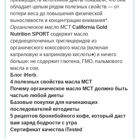
обладает целым рядом полезных свойств — от
потери веса до повышения физической
выносливости и концентрации внимания*.
Органическое масло MCT
California Gold
Nutrition SPORT
содержит масло
среднецепочечных триглицеридов из
органического кокосового масла (включая
каприловую и каприновую кислоты♦️) и ничего
больше: не содержит глютена, ГМО, пальмового
масла и сои.
Блог iHerb.
4 полезных свойства масла MCT
Почему органическое масло MCT должно быть
частью любой диеты
Базовые покупки для начинающих
последователей кетодиеты
5 рецептов бронебойного кофе, который даст
вам заряд бодрости с утра
Сертификат качества iTested