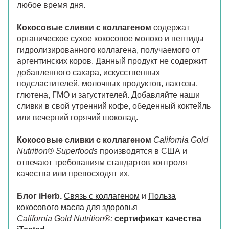
любое время дня.
Кокосовые сливки с коллагеном
содержат
органическое сухое кокосовое молоко и пептиды
гидролизированного коллагена, получаемого от
аргентинских коров. Данный продукт не содержит
добавленного сахара, искусственных
подсластителей, молочных продуктов, лактозы,
глютена, ГМО и загустителей. Добавляйте наши
сливки в свой утренний кофе, обеденный коктейль
или вечерний горячий шоколад.
Кокосовые сливки с коллагеном
California Gold
Nutrition® Superfoods
производятся в США и
отвечают требованиям стандартов контроля
качества или превосходят их.
Блог iHerb.
Связь с коллагеном
и
Польза
кокосового масла для здоровья
California Gold Nutrition®:
сертификат качества