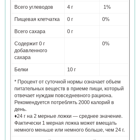
Всего углеводов
4 г
1%
Пищевая клетчатка
0 г
0%
Всего сахара
0 г
Содержит 0 г
0%
добавленного
сахара
Белки
10 г
* Процент от суточной нормы означает объем
питательных веществ в приеме пищи, который
отвечает нуждам повседневного рациона.
Рекомендуется потреблять 2000 калорий в
день.
♦24 г на 2 мерные ложки — среднее значение.
Фактически 1 мерная ложка может вмещать
немного меньше или немного больше, чем 24 г.