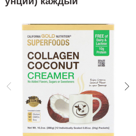
унции) каждый