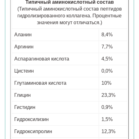
Типичный аминокислотный состав
(Типичный аминокислотный состав пептидов
гидролизированного коллагена. Процентные
значения могут отличаться.)
Аланин
8,4%
Аргинин
7,7%
Аспарагиновая кислота
4,5%
Цистеин
0,0%
Глутаминовая кислота
10%
Глицин
23,3%
Гистидин
0,9%
Гидроксилизин
1,5%
Гидроксипролин
12,3%