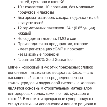
ногтей, суставов и костей*
10 г коллагена, 10 протеина, без молочных
продуктов и лактозы
Без ароматизаторов, сахара, подсластителей
и загустителей
12 герметичных пакетиков, 24 г (0,85 унции)
каждый
Не содержит глютена, ГМО и сои
Производится на предприятии, которое
имеет регистрацию cGMP и проходит
независимые проверки
Гарантия 100% Gold Guarantee
Мягкий кокосовый вкус этих прекрасных сливок
дополняют питательные вещества. Кокос — это
насыщенный источник среднецепочечных
триглицеридов и лауриновой кислоты, а коллаген
является основным строительным материалом
для здоровых волос, кожи, ногтей, суставов и
костей*. Вместе эти прекрасные суперпродукты
станут отличным дополнением вашего рациона в