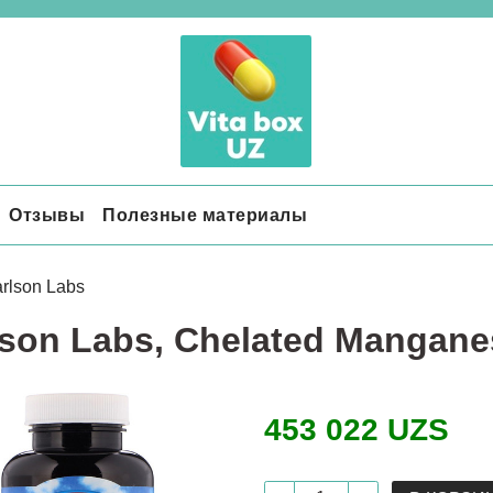
Отзывы
Полезные материалы
rlson Labs
lson Labs, Chelated Manganes
453 022 UZS