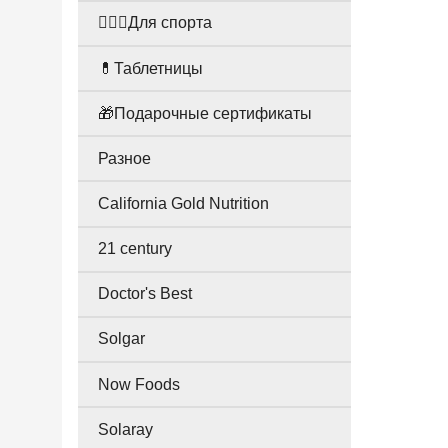
🤸🏻‍♀️Для спорта
💊Таблетницы
🎁Подарочные сертификаты
Разное
California Gold Nutrition
21 century
Doctor's Best
Solgar
Now Foods
Solaray