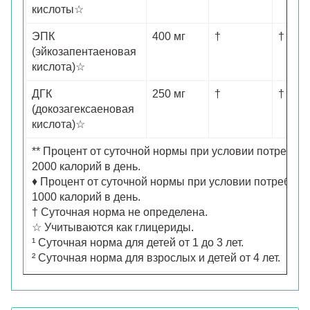
кислоты☆
ЭПК
400 мг
†
†
(эйкозапентаеновая
кислота)☆
ДГК
250 мг
†
†
(докозагексаеновая
кислота)☆
** Процент от суточной нормы при условии потребле
2000 калорий в день.
♦ Процент от суточной нормы при условии потреблен
1000 калорий в день.
† Суточная норма не определена.
☆ Учитываются как глицериды.
¹ Суточная норма для детей от 1 до 3 лет.
² Суточная норма для взрослых и детей от 4 лет.