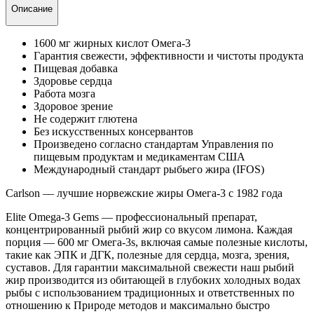
Описание
1600 мг жирных кислот Омега-3
Гарантия свежести, эффективности и чистоты продукта
Пищевая добавка
Здоровье сердца
Работа мозга
Здоровое зрение
Не содержит глютена
Без искусственных консервантов
Произведено согласно стандартам Управления по
пищевым продуктам и медикаментам США
Международный стандарт рыбьего жира (IFOS)
Carlson — лучшие норвежские жиры Омега-3 с 1982 года
Elite Omega-3 Gems — профессиональный препарат,
концентрированный рыбий жир со вкусом лимона. Каждая
порция — 600 мг Омега-3s, включая самые полезные кислоты,
такие как ЭПК и ДГК, полезные для сердца, мозга, зрения,
суставов. Для гарантии максимальной свежести наш рыбий
жир производится из обитающей в глубоких холодных водах
рыбы с использованием традиционных и ответственных по
отношению к Природе методов и максимально быстро