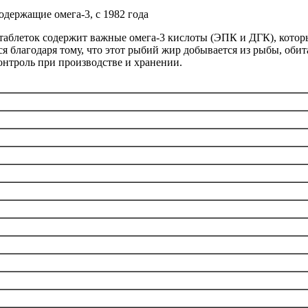
держащие омега-3, с 1982 года
аблеток содержит важные омега-3 кислоты (ЭПК и ДГК), которые
ся благодаря тому, что этот рыбий жир добывается из рыбы, об
нтроль при производстве и хранении.