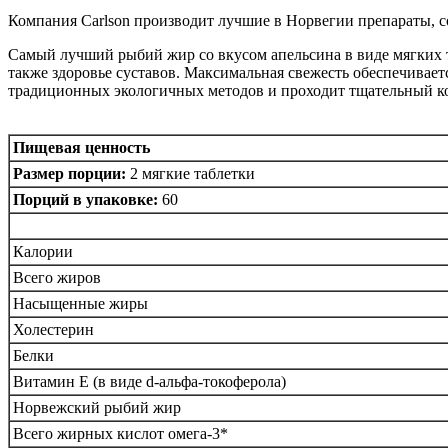
Компания Carlson производит лучшие в Норвегии препараты, со
Самый лучший рыбий жир со вкусом апельсина в виде мягких т
также здоровье суставов. Максимальная свежесть обеспечивает
традиционных экологичных методов и проходит тщательный ко
Пищевая ценность
Размер порции:
2 мягкие таблетки
Порций в упаковке:
60
Калории
Всего жиров
Насыщенные жиры
Холестерин
Белки
Витамин E (в виде d-альфа-токоферола)
Норвежский рыбий жир
Всего жирных кислот омега-3*