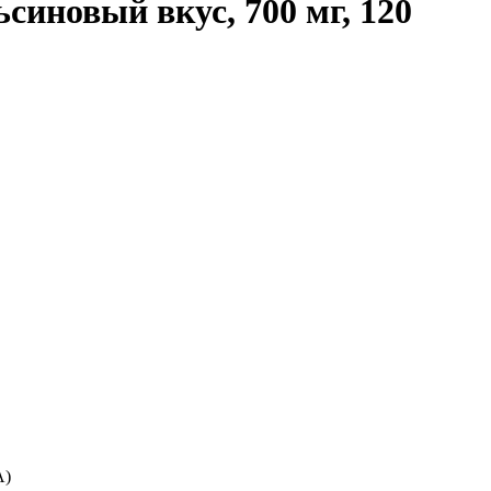
иновый вкус, 700 мг, 120
A)