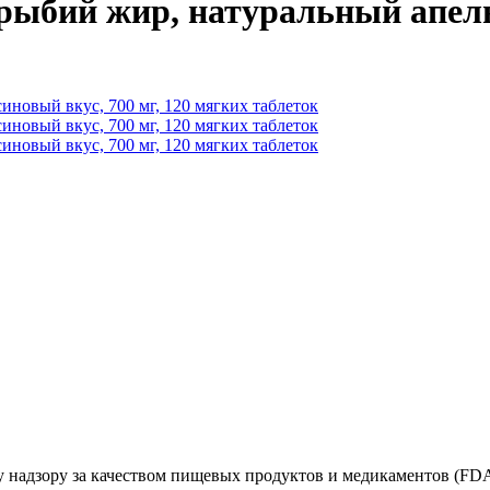
рыбий жир, натуральный апельс
 надзору за качеством пищевых продуктов и медикаментов (FD