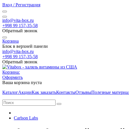
Вход / Регистрация
info@vita-box.ru
+998 99 157-35-58
Обратный звонок
Корзина
Блок в верхней панели
info@vita-box.ru
+998 99 157-35-58
Обратный звонок
Корзина:
Оформить
Ваша корзина пуста
Каталог
Акции
Как заказать
Контакты
Отзывы
Полезные материа
Carlson Labs