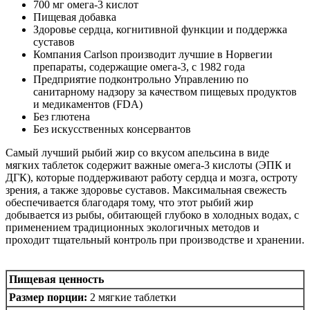
700 мг омега-3 кислот
Пищевая добавка
Здоровье сердца, когнитивной функции и поддержка
суставов
Компания Carlson производит лучшие в Норвегии
препараты, содержащие омега-3, с 1982 года
Предприятие подконтрольно Управлению по
санитарному надзору за качеством пищевых продуктов
и медикаментов (FDA)
Без глютена
Без искусственных консервантов
Самый лучший рыбий жир со вкусом апельсина в виде
мягких таблеток содержит важные омега-3 кислоты (ЭПК и
ДГК), которые поддерживают работу сердца и мозга, остроту
зрения, а также здоровье суставов. Максимальная свежесть
обеспечивается благодаря тому, что этот рыбий жир
добывается из рыбы, обитающей глубоко в холодных водах, с
применением традиционных экологичных методов и
проходит тщательный контроль при производстве и хранении.
Пищевая ценность
Размер порции:
2 мягкие таблетки