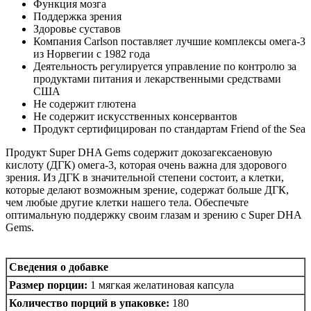
Функция мозга
Поддержка зрения
Здоровье суставов
Компания Carlson поставляет лучшие комплексы омега-3
из Норвегии с 1982 года
Деятельность регулируется управление по контролю за
продуктами питания и лекарственными средствами
США
Не содержит глютена
Не содержит искусственных консервантов
Продукт сертифицирован по стандартам Friend of the Sea
Продукт Super DHA Gems содержит докозагексаеновую
кислоту (ДГК) омега-3, которая очень важна для здорового
зрения. Из ДГК в значительной степени состоит, а клетки,
которые делают возможным зрение, содержат больше ДГК,
чем любые другие клетки нашего тела. Обеспечьте
оптимальную поддержку своим глазам и зрению с Super DHA
Gems.
Сведения о добавке
Размер порции:
1 мягкая желатиновая капсула
Количество порций в упаковке:
180