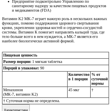
Предприятие подконтрольно Управлению по
санитарному надзору за качеством пищевых продуктов
и медикаментов (FDA)
Витамин K2 MK-7 играет важную роль в нескольких важных
функциях, помимо поддержания здорового свертывания
крови, укреплении здоровья костей и сердечно-сосудистой
системы. Витамин К помогает направлять кальций туда, где
тело больше всего в нем нуждается, а МК-7 является его
наиболее биологически активной формой.
Пищевая ценность
Размер порции:
1 мягкая таблетка
Порций в упаковке:
90
Количество
% от
в 1 порции
суточной
нормы
Менахинон
45 мкг
†
(МК-7, витамин K2)
† Суточная норма не определена.
Характеристики