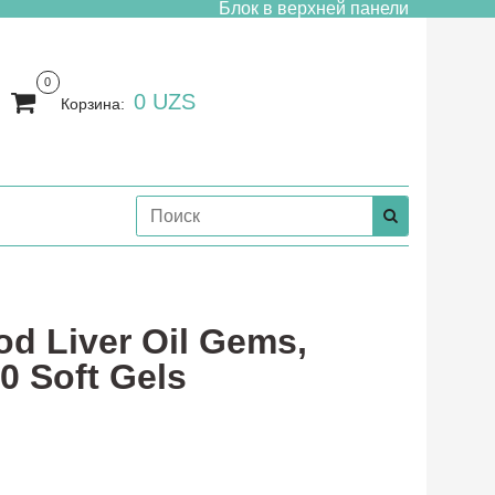
Блок в верхней панели
0
0 UZS
Корзина:
od Liver Oil Gems,
0 Soft Gels