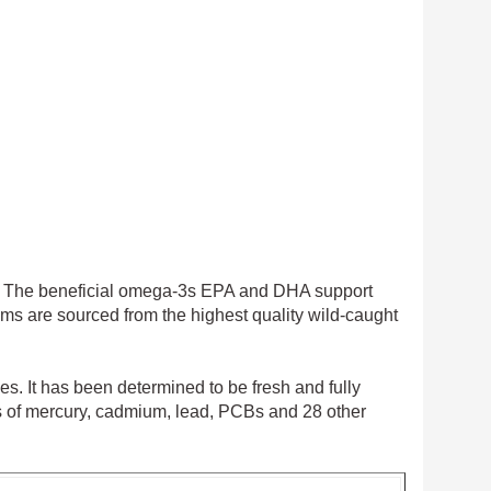
. The beneficial omega-3s EPA and DHA support
ms are sourced from the highest quality wild-caught
es. It has been determined to be fresh and fully
els of mercury, cadmium, lead, PCBs and 28 other