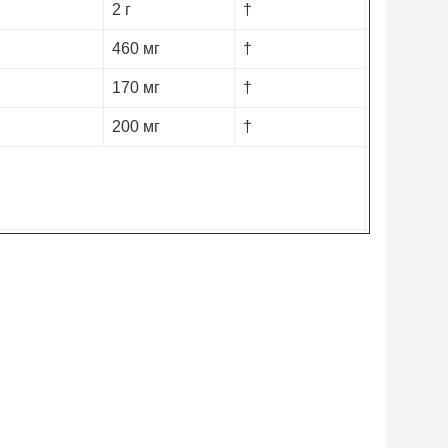
2 г
†
460 мг
†
170 мг
†
200 мг
†