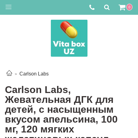
0
Carlson Labs
Carlson Labs,
Жевательная ДГК для
детей, с насыщенным
вкусом апельсина, 100
мг, 120 мягких