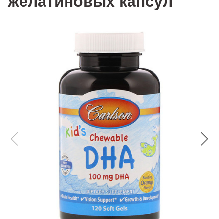
желатиновых капсул