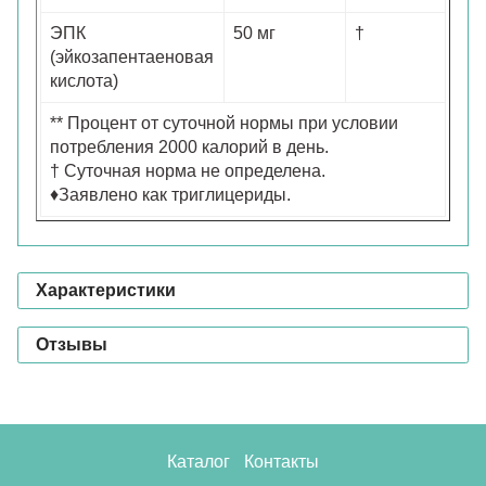
ЭПК
50 мг
†
(эйкозапентаеновая
кислота)
** Процент от суточной нормы при условии
потребления 2000 калорий в день.
† Суточная норма не определена.
♦Заявлено как триглицериды.
Характеристики
Отзывы
Каталог
Контакты